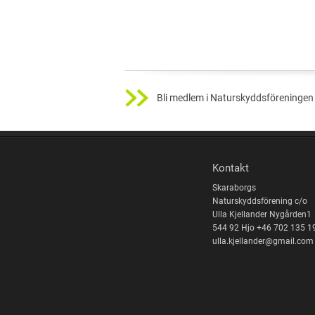
Bli medlem i Naturskyddsföreningen 
Kontakt
Skaraborgs
Naturskyddsförening c/o
Ulla Kjellander Nygården1
544 92 Hjo +46 702 135 1
ulla.kjellander@gmail.com