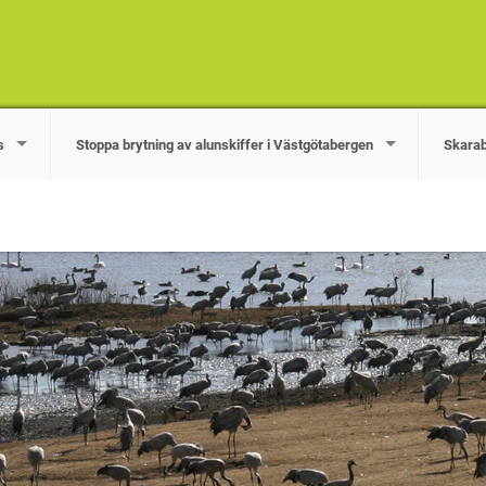
s
Stoppa brytning av alunskiffer i Västgötabergen
Skarab