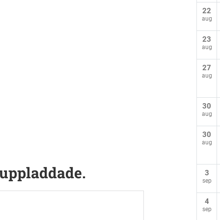
22
aug
23
aug
27
aug
30
aug
30
aug
 uppladdade.
3
sep
4
sep