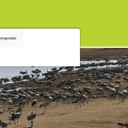
orgsnatur