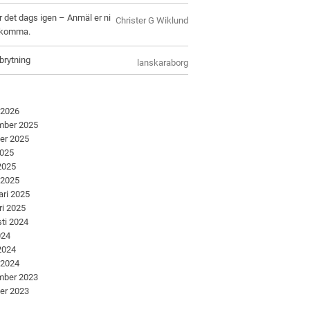
r det dags igen – Anmäl er ni
Christer G Wiklund
l komma.
brytning
lanskaraborg
 2026
mber 2025
er 2025
2025
 2025
 2025
ari 2025
ri 2025
ti 2024
024
 2024
 2024
mber 2023
er 2023