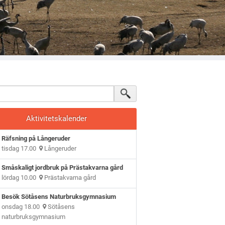
Aktivitetskalender
Räfsning på Långeruder
tisdag 17.00
Långeruder
Småskaligt jordbruk på Prästakvarna gård
lördag 10.00
Prästakvarna gård
Besök Sötåsens Naturbruksgymnasium
onsdag 18.00
Sötåsens
naturbruksgymnasium