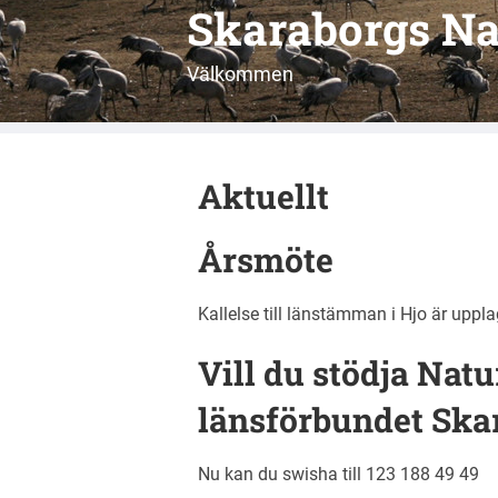
Skaraborgs Na
Välkommen
Aktuellt
Årsmöte
Kallelse till länstämman i Hjo är upp
Vill du stödja Na
länsförbundet Ska
Nu kan du swisha till
123 188 49 49