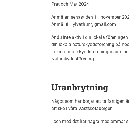
Prat och Mat 2024
Anmälan senast den 11 november 202
Anmäl till: ylvathun@gmail.com
Är du inte aktiv i din lokala förening
din lokala naturskyddsförening på hös
Lokala naturskyddsföreningar som är
Naturskyddsförening
Uranbrytning
Något som har börjat att ta fart igen 
att ske i våra Västskötabergen.
I och med det har några medlemmar skr