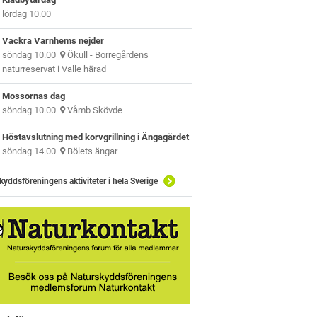
lördag 10.00
Vackra Varnhems nejder
söndag 10.00
Ökull - Borregårdens
naturreservat i Valle härad
Mossornas dag
söndag 10.00
Våmb Skövde
Höstavslutning med korvgrillning i Ängagärdet
söndag 14.00
Bölets ängar
kyddsföreningens aktiviteter i hela Sverige