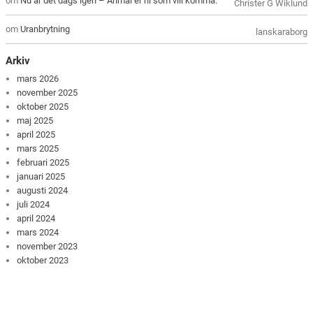
om
Nu är det dags igen – Anmäl er ni som vill komma.
Christer G Wiklund
om
Uranbrytning
lanskaraborg
Arkiv
mars 2026
november 2025
oktober 2025
maj 2025
april 2025
mars 2025
februari 2025
januari 2025
augusti 2024
juli 2024
april 2024
mars 2024
november 2023
oktober 2023