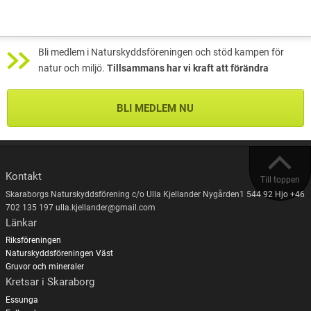
Bli medlem i Naturskyddsföreningen och stöd kampen för
natur och miljö.
Tillsammans har vi kraft att förändra
BLI MEDLEM NU
Kontakt
Till toppen
Skaraborgs Naturskyddsförening c/o Ulla Kjellander Nygården1 544 92 Hjo +46
702 135 197 ulla.kjellander@gmail.com
Länkar
Riksföreningen
Naturskyddsföreningen Väst
Gruvor och mineraler
Kretsar i Skaraborg
Essunga