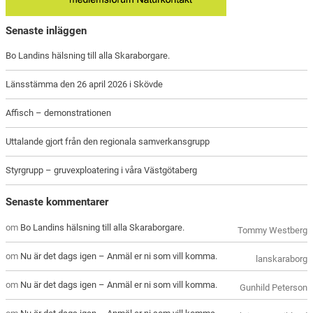
Senaste inläggen
Bo Landins hälsning till alla Skaraborgare.
Länsstämma den 26 april 2026 i Skövde
Affisch – demonstrationen
Uttalande gjort från den regionala samverkansgrupp
Styrgrupp – gruvexploatering i våra Västgötaberg
Senaste kommentarer
om
Bo Landins hälsning till alla Skaraborgare.
Tommy Westberg
om
Nu är det dags igen – Anmäl er ni som vill komma.
lanskaraborg
om
Nu är det dags igen – Anmäl er ni som vill komma.
Gunhild Peterson