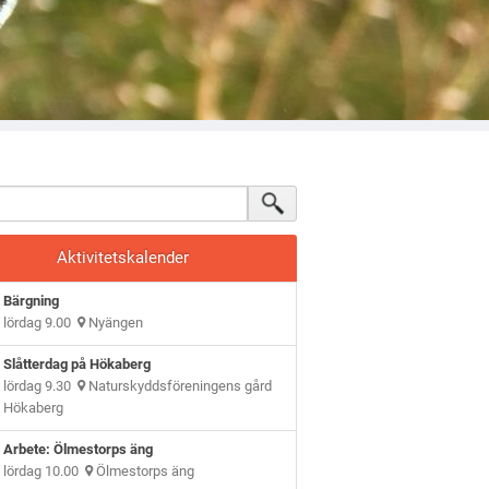
Aktivitetskalender
Bärgning
lördag 9.00
Nyängen
Slåtterdag på Hökaberg
lördag 9.30
Naturskyddsföreningens gård
Hökaberg
Arbete: Ölmestorps äng
lördag 10.00
Ölmestorps äng