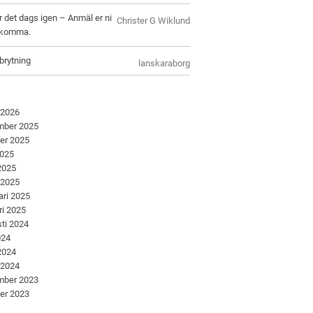
r det dags igen – Anmäl er ni
Christer G Wiklund
l komma.
brytning
lanskaraborg
 2026
mber 2025
er 2025
2025
 2025
 2025
ari 2025
ri 2025
ti 2024
024
 2024
 2024
mber 2023
er 2023