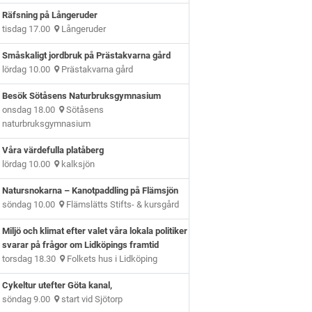
Räfsning på Långeruder
tisdag 17.00
Långeruder
Småskaligt jordbruk på Prästakvarna gård
lördag 10.00
Prästakvarna gård
Besök Sötåsens Naturbruksgymnasium
onsdag 18.00
Sötåsens
naturbruksgymnasium
Våra värdefulla platåberg
lördag 10.00
kalksjön
Natursnokarna – Kanotpaddling på Flämsjön
söndag 10.00
Flämslätts Stifts- & kursgård
Miljö och klimat efter valet våra lokala politiker
svarar på frågor om Lidköpings framtid
torsdag 18.30
Folkets hus i Lidköping
Cykeltur utefter Göta kanal,
söndag 9.00
start vid Sjötorp