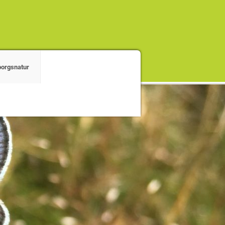
orgsnatur