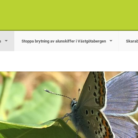
s
Stoppa brytning av alunskiffer i Västgötabergen
Skarab