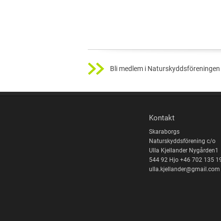
Bli medlem i Naturskyddsföreningen 
Kontakt
Skaraborgs
Naturskyddsförening c/o
Ulla Kjellander Nygården1
544 92 Hjo +46 702 135 1
ulla.kjellander@gmail.com