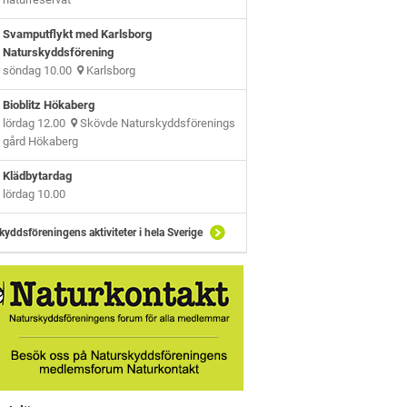
Svamputflykt med Karlsborg
Naturskyddsförening
söndag 10.00
Karlsborg
Bioblitz Hökaberg
lördag 12.00
Skövde Naturskyddsförenings
gård Hökaberg
Klädbytardag
lördag 10.00
kyddsföreningens aktiviteter i hela Sverige