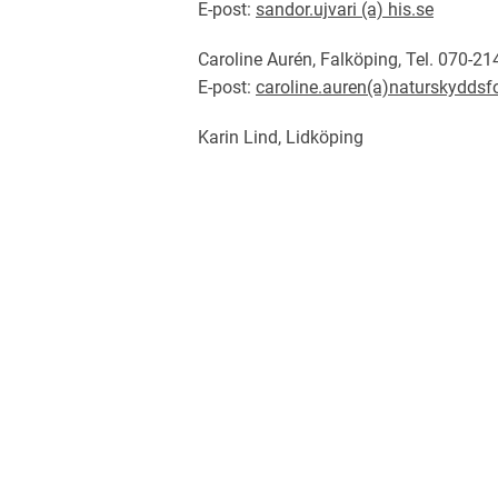
E-post:
sandor.ujvari (a) his.se
Caroline Aurén, Falköping, Tel. 070-21
E-post:
caroline.auren(a)naturskyddsf
Karin Lind, Lidköping