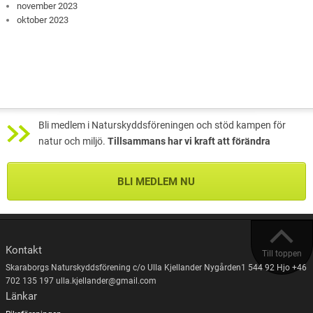
november 2023
oktober 2023
Bli medlem i Naturskyddsföreningen och stöd kampen för
natur och miljö.
Tillsammans har vi kraft att förändra
BLI MEDLEM NU
Kontakt
Till toppen
Skaraborgs Naturskyddsförening c/o Ulla Kjellander Nygården1 544 92 Hjo +46
702 135 197 ulla.kjellander@gmail.com
Länkar