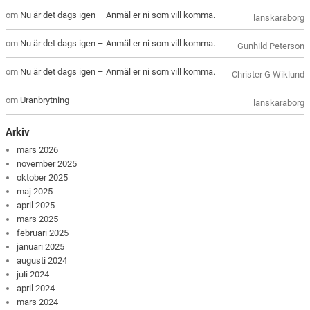
om
Nu är det dags igen – Anmäl er ni som vill komma.
lanskaraborg
om
Nu är det dags igen – Anmäl er ni som vill komma.
Gunhild Peterson
om
Nu är det dags igen – Anmäl er ni som vill komma.
Christer G Wiklund
om
Uranbrytning
lanskaraborg
Arkiv
mars 2026
november 2025
oktober 2025
maj 2025
april 2025
mars 2025
februari 2025
januari 2025
augusti 2024
juli 2024
april 2024
mars 2024