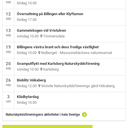
sep
lördag 10.00
12
Övernattning på Billingen eller Klyftamon
sep
lördag 17.00
13
Gammelskogen vid Vristulven
sep
söndag 10.00
Timmersdala
19
Billingens västra brant och dess frodiga växtlighet
sep
lördag 10.00
Nolberget - Missunnebäckens naturreservat
20
Svamputflykt med Karlsborg Naturskyddsförening
sep
söndag 10.00
Karlsborg
26
Bioblitz Hökaberg
sep
lördag 12.00
Skövde Naturskyddsförenings gård Hökaberg
3
Klädbytardag
okt
lördag 10.00
Naturskyddsföreningens aktiviteter i hela Sverige