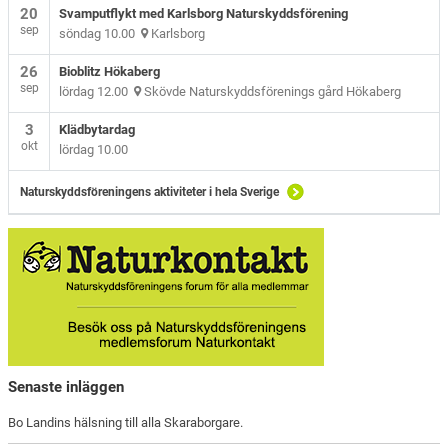
20
Svamputflykt med Karlsborg Naturskyddsförening
sep
söndag 10.00
Karlsborg
26
Bioblitz Hökaberg
sep
lördag 12.00
Skövde Naturskyddsförenings gård Hökaberg
3
Klädbytardag
okt
lördag 10.00
Naturskyddsföreningens aktiviteter i hela Sverige
Senaste inläggen
Bo Landins hälsning till alla Skaraborgare.