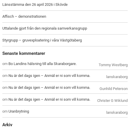
Länsstämma den 26 april 2026 i Skövde
Affisch – demonstrationen
Uttalande gjort från den regionala samverkansgrupp
Styrgrupp – gruvexploatering i våra Västgötaberg
Senaste kommentarer
om
Bo Landins hälsning till alla Skaraborgare.
Tommy Westberg
om
Nu är det dags igen – Anmäl er ni som vill komma.
lanskaraborg
om
Nu är det dags igen – Anmäl er ni som vill komma.
Gunhild Peterson
om
Nu är det dags igen – Anmäl er ni som vill komma.
Christer G Wiklund
om
Uranbrytning
lanskaraborg
Arkiv