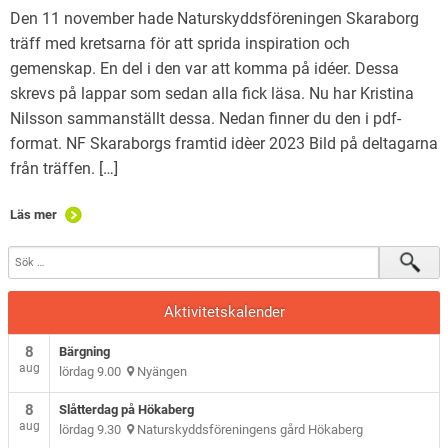
Den 11 november hade Naturskyddsföreningen Skaraborg
träff med kretsarna för att sprida inspiration och
gemenskap. En del i den var att komma på idéer. Dessa
skrevs på lappar som sedan alla fick läsa. Nu har Kristina
Nilsson sammanställt dessa. Nedan finner du den i pdf-
format. NF Skaraborgs framtid idèer 2023 Bild på deltagarna
från träffen. […]
Läs mer
Aktivitetskalender
8
Bärgning
aug
lördag 9.00
Nyängen
8
Slåtterdag på Hökaberg
aug
lördag 9.30
Naturskyddsföreningens gård Hökaberg