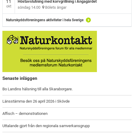
11
Höstavslutning med korvgrillning i Ängagärdet
okt
söndag 14.00
Bölets ängar
Naturskyddsföreningens aktiviteter i hela Sverige
Senaste inläggen
Bo Landins hälsning till alla Skaraborgare.
Länsstämma den 26 april 2026 i Skövde
Affisch – demonstrationen
Uttalande gjort från den regionala samverkansgrupp