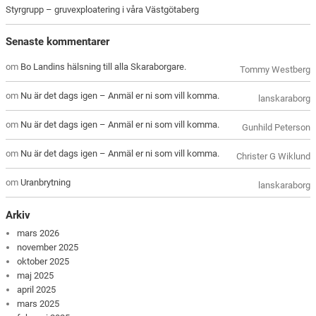
Styrgrupp – gruvexploatering i våra Västgötaberg
Senaste kommentarer
om
Bo Landins hälsning till alla Skaraborgare.
Tommy Westberg
om
Nu är det dags igen – Anmäl er ni som vill komma.
lanskaraborg
om
Nu är det dags igen – Anmäl er ni som vill komma.
Gunhild Peterson
om
Nu är det dags igen – Anmäl er ni som vill komma.
Christer G Wiklund
om
Uranbrytning
lanskaraborg
Arkiv
mars 2026
november 2025
oktober 2025
maj 2025
april 2025
mars 2025